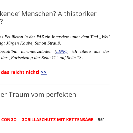
enkende‘ Menschen? Althistoriker
?
s Feuilleton in der FAZ ein Interview unter dem Titel „Weil
ng: Jürgen Kaube, Simon Strauß.
bezahlbar herunterzuladen (
LINK)
, ich zitiere aus der
er „Fortsetzung der Seite 11“ auf Seite 13.
 das reicht nicht!
>>
 Der Traum vom perfekten
:
CONGO – GORILLASCHUTZ MIT KETTENSÄGE
55′