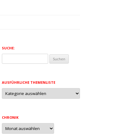
SUCHE:
Suchen
nach:
AUSFÜHRLICHE THEMENLISTE
Ausführliche
Themenliste
CHRONIK
Chronik