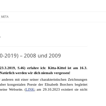
Zum
Inhalt
META
springen
9
940-2019) – 2008 und 2009
.3.2019, S.46) erfahre ich: Kitta-Kittel ist am 16.3.
 Natürlich werden wir dich niemals vergessen!
r anderen mit einer seiner charakteristischen Zeichnungen
er kongenialen Poesie der Elisabeth Borchers begleitet
seine Webseite. (
LINK
; am 29.10.2023 existiert sie nicht