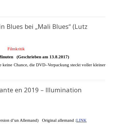
 Blues bei „Mali Blues“ (Lutz
Filmkritik
 Minuten (Geschrieben am 13.8.2017)
e keine Chance, die DVD–Verpackung steckt voller kleiner
ante en 2019 – Illumination
version d’un Allemand) Original allemand :
LINK