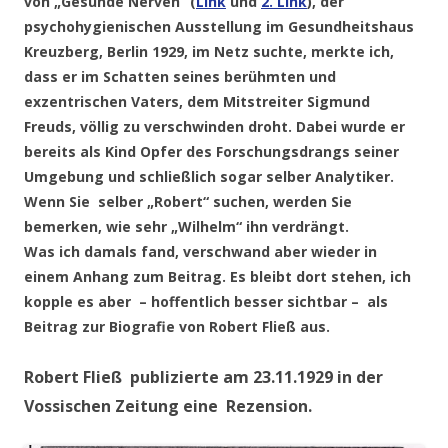
von „Gesunde Nerven“ (
Link
und
2. Link
), der
psychohygienischen Ausstellung im Gesundheitshaus
Kreuzberg, Berlin 1929, im Netz suchte, merkte ich,
dass er im Schatten seines berühmten und
exzentrischen Vaters, dem Mitstreiter Sigmund
Freuds, völlig zu verschwinden droht. Dabei wurde er
bereits als Kind Opfer des Forschungsdrangs seiner
Umgebung und schließlich sogar selber Analytiker.
Wenn Sie selber „Robert“ suchen, werden Sie
bemerken, wie sehr „Wilhelm“ ihn verdrängt.
Was ich damals fand, verschwand aber wieder in
einem Anhang zum Beitrag. Es bleibt dort stehen, ich
kopple es aber – hoffentlich besser sichtbar – als
Beitrag zur Biografie von Robert Fließ aus.
Robert Fließ publizierte am 23.11.1929 in der
Vossischen Zeitung eine Rezension.