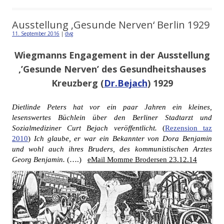
Ausstellung ‚Gesunde Nerven‘ Berlin 1929
11. September 2016
|
dvg
Wiegmanns Engagement in der Ausstellung
‚’Gesunde Nerven’ des Gesundheitshauses
Kreuzberg (
Dr.Bejach
) 1929
Dietlinde Peters hat vor ein paar Jahren ein kleines,
lesenswertes Büchlein über den Berliner Stadtarzt und
Sozialmediziner Curt Bejach veröffentlicht.
(
Rezension taz
2010
)
Ich glaube, er war ein Bekannter von Dora Benjamin
und wohl auch ihres Bruders, des kommunistischen Arztes
Georg Benjamin.
(….)
eMail Momme Brodersen 23.12.14