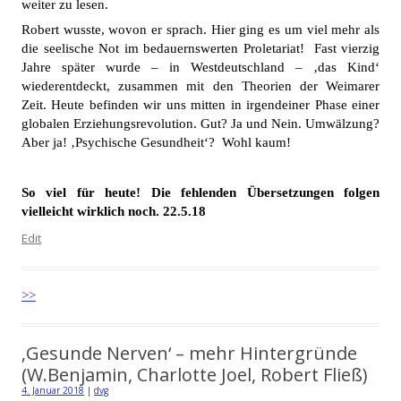
weiter zu lesen.
Robert wusste, wovon er sprach. Hier ging es um viel mehr als
die seelische Not im bedauernswerten Proletariat! Fast vierzig
Jahre später wurde – in Westdeutschland – ‚das Kind‘
wiederentdeckt, zusammen mit den Theorien der Weimarer
Zeit. Heute befinden wir uns mitten in irgendeiner Phase einer
globalen Erziehungsrevolution. Gut? Ja und Nein. Umwälzung?
Aber ja! ‚Psychische Gesundheit‘? Wohl kaum!
So viel für heute! Die fehlenden Übersetzungen folgen
vielleicht wirklich noch. 22.5.18
Edit
>>
‚Gesunde Nerven‘ – mehr Hintergründe
(W.Benjamin, Charlotte Joel, Robert Fließ)
4. Januar 2018
|
dvg