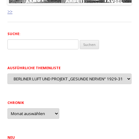
>>
SUCHE:
Suchen
nach:
AUSFÜHRLICHE THEMENLISTE
Ausführliche
Themenliste
CHRONIK
Chronik
NEU