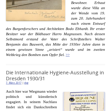
Bewohner. Erbaut
wurde diese Villa an
der Wende vom 19.
zum 20. Jahrhundert
nach einem Entwurf
des Burgenforschers und Architekten Bodo Ebhardt. Ihr erster
Besitzer war der Bildhauer Harro Magnussen. Nach dessen
Selbstmord erstand der Vater des Schriftstellers Walter
Benjamin das Bauwerk, das Mitte der 1930er Jahre dann in
einem gewissen Sinne „arisiert“ wurde und im zweiten
Weltkrieg den Bomben zum Opfer fiel.
>>
Die Internationale Hygiene-Ausstellung in
Dresden 1930/31
7. März 2017
|
dvg
Auch hier war Wiegmann wieder
politisch und künstlerisch
engagiert. In seinem Nachlass
findet sich ein Dankschreiben