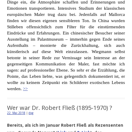
Dinge ein, die Atmosphäre schaffen und Erinnerungen und
Emotionen transportieren. Intensives Studium der klassischen
europäischen Maler trug dazu bei. Jedenfalls auf Mallorca
finden wir diesen eigenen sensibleren Ton. In China wurden
Stilleben offensichtlich zum Filter für die einstürmenden
Eindrücke und Erfahrungen. Ein chinesischer Besucher seiner
Ausstellung im Palastmuseum – immerhin gegen Ende seines
Aufenthalts – monierte die Zurückhaltung, sich auch
künstlerisch auf diese Welt einzulassen. Wiegmann selbst
betonte in seiner Rede zur Vernissage sein Interesse an der
gegenseitigen Kommunikation der Maler, fast möchte ich
sagen: auf professioneller Ebene. So sehr er die Erzählung, die
Pointe, das Leben liebte, was gelegentlich dokumentiert ist, er
wollte zu keinem Zeitpunkt ein Schilderer exotischen Lebens
werden.
>>
Wer war Dr. Robert Fließ (1895-1970) ?
22. Mai 2018
|
dvg
Bereits, als ich im Januar Robert Fließ als Rezensenten