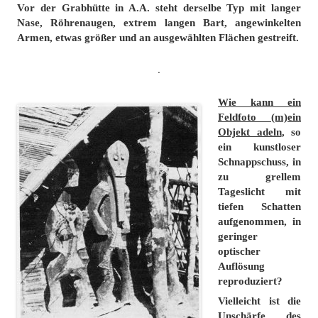
Vor der Grabhütte in A.A. steht derselbe Typ mit langer
Nase, Röhrenaugen, extrem langen Bart, angewinkelten
Armen, etwas größer und an ausgewählten Flächen gestreift.
.
Wie kann ein
Feldfoto (m)ein
Objekt adeln
, so
ein kunstloser
Schnappschuss, in
zu grellem
Tageslicht mit
tiefen Schatten
aufgenommen, in
geringer
optischer
Auflösung
reproduziert?
Vielleicht ist die
Unschärfe des