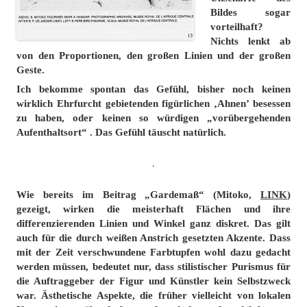
Bildes sogar
vorteilhaft?
Nichts lenkt ab
von den Proportionen, den großen Linien und der großen
Geste.
Ich bekomme spontan das Gefühl, bisher noch keinen
wirklich Ehrfurcht gebietenden figürlichen ‚Ahnen’ besessen
zu haben, oder keinen so würdigen „vorübergehenden
Aufenthaltsort“ . Das Gefühl täuscht natürlich.
.
Wie bereits im Beitrag „Gardemaß“ (Mitoko,
LINK
)
gezeigt, wirken die meisterhaft Flächen und ihre
differenzierenden Linien und Winkel ganz diskret. Das gilt
auch für die durch weißen Anstrich gesetzten Akzente. Dass
mit der Zeit verschwundene Farbtupfen
wohl
dazu gedacht
werden müssen, bedeutet nur, dass stilistischer Purismus für
die Auftraggeber der Figur und Künstler kein Selbstzweck
war. Ästhetische Aspekte, die früher vielleicht von lokalen