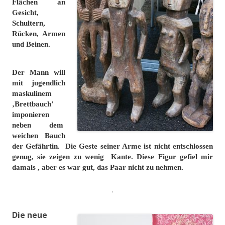
Flächen an
Gesicht,
Schultern,
Rücken, Armen
und Beinen.
Der Mann will
mit
jugendlich
maskulinem
‚Brettbauch’
imponieren
neben dem
weichen Bauch
der Gefährtin. Die Geste seiner Arme ist nicht entschlossen
genug, sie zeigen zu wenig Kante.
Diese Figur
gefiel mir
damals , aber e
s war gut, das Paar nicht zu nehmen.
.
Die neue