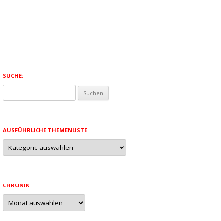
SUCHE:
Suchen
nach:
AUSFÜHRLICHE THEMENLISTE
Ausführliche
Themenliste
CHRONIK
Chronik