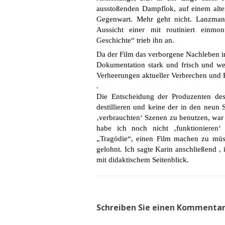
ausstoßenden Dampflok, auf einem alt
Gegenwart. Mehr geht nicht. Lanzmann
Aussicht einer mit routiniert einmo
Geschichte“ trieb ihn an.
Da der Film das verborgene Nachleben 
Dokumentation stark und frisch und we
Verheerungen aktueller Verbrechen und 
.
Die Entscheidung der Produzenten des 
destillieren und keine der in den neu
‚verbrauchten‘ Szenen zu benutzen, war 
habe ich noch nicht ‚funktionieren‘
„Tragödie“, einen Film machen zu mü
gelohnt. Ich sagte Karin anschließend ,
mit didaktischem Seitenblick.
Schreiben Sie einen Kommenta