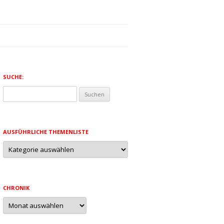
SUCHE:
Suchen
nach:
AUSFÜHRLICHE THEMENLISTE
Ausführliche
Themenliste
CHRONIK
Chronik