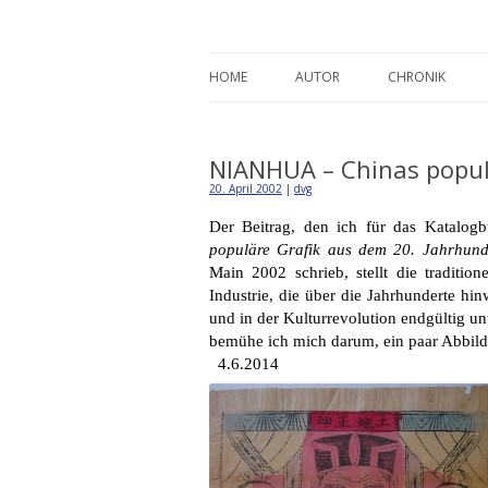
Detlev von Graeve
HOME
AUTOR
CHRONIK
NIANHUA – Chinas popul
20. April 2002
|
dvg
Der Beitrag, den ich für das
Katalogb
populäre Grafik aus dem 20. Jahrhund
Main 2002 schrieb, stellt die traditio
Industrie, die über die Jahrhunderte hin
und in der Kulturrevolution endgültig u
bemühe ich mich darum, ein paar Abbild
4.6.2014