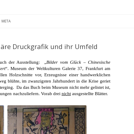
Zum
Inhalt
META
springen
äre Druckgrafik und ihr Umfeld
uch der Ausstellung: „
Bilder vom Glück – Chinesische
ert
“. Museum der Weltkulturen Galerie 37, Frankfurt am
nellen Holzschnitte vor, Erzeugnisse einer handwerklichen
weg blühte, im zwanzigsten Jahrhundert in die Krise geriet
nterging. Da das Buch beim Museum nicht mehr gelistet ist,
ungen nachzuliefern. Vorab drei
nicht
ausgestellte Blätter.