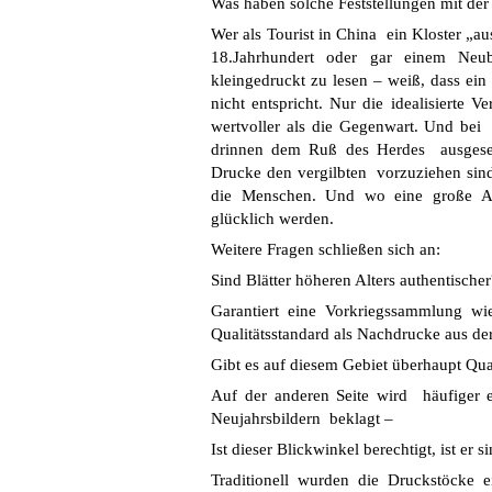
Was haben solche Feststellungen mit der
Wer als Tourist in China ein Kloster „
18.Jahrhundert oder gar einem Neu
kleingedruckt zu lesen – weiß, dass ein
nicht entspricht. Nur die idealisierte 
wertvoller als die Gegenwart. Und bei 
drinnen dem Ruß des Herdes ausgesetz
Drucke den vergilbten vorzuziehen si
die Menschen. Und wo eine große Au
glücklich werden.
Weitere Fragen schließen sich an:
Sind Blätter höheren Alters authentischer
Garantiert eine Vorkriegssammlung 
Qualitätsstandard als Nachdrucke aus de
Gibt es auf diesem Gebiet überhaupt Qual
Auf der anderen Seite wird häufiger
Neujahrsbildern beklagt –
Ist dieser Blickwinkel berechtigt, ist er s
Traditionell wurden die Druckstöcke e