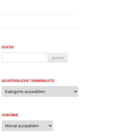
SUCHE:
Suchen
nach:
AUSFÜHRLICHE THEMENLISTE
Ausführliche
Themenliste
CHRONIK
Chronik