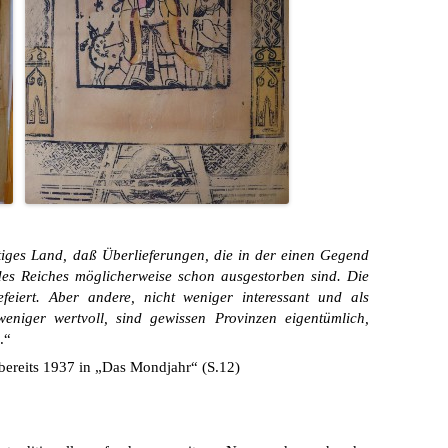
ltiges Land, daß Überlieferungen, die in der einen Gegend
des Reiches möglicherweise schon ausgestorben sind. Die
eiert. Aber andere, nicht weniger interessant und als
weniger wertvoll, sind gewissen Provinzen eigentümlich,
.“
ereits 1937 in „Das Mondjahr“ (S.12)