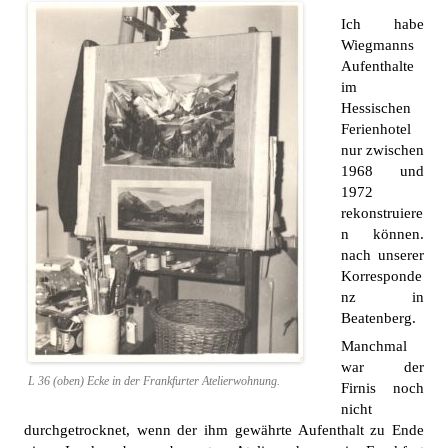
Ich habe
Wiegmanns
Aufenthalte
im
Hessischen
Ferienhotel
nur zwischen
1968 und
1972
rekonstruiere
n können.
nach unserer
Korresponde
nz in
Beatenberg.
Manchmal
war der
L 36 (oben) Ecke in der Frankfurter Atelierwohnung.
Firnis noch
nicht
durchgetrocknet, wenn der ihm gewährte Aufenthalt zu Ende