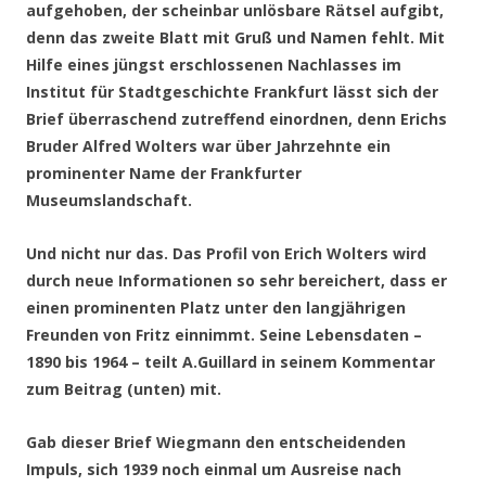
aufgehoben, der scheinbar unlösbare Rätsel aufgibt
,
denn das zweite Blatt mit Gruß und Namen fehlt. Mit
Hilfe eines jüngst erschlossenen Nachlasses im
Institut für Stadtgeschichte Frankfurt lässt sich der
Brief überraschend zutreffend einordnen, denn Erichs
Bruder Alfred Wolters war über Jahrzehn
te ein
prominenter Name der Frankfurter
Museumslandschaft.
Und nicht nur das. Das Profil von Erich Wolters wird
durch neue Informationen so sehr bereichert, dass er
einen prominenten Platz unter den langjährigen
Freunden von Fritz einnimmt. Seine Lebensdaten –
1890 bis 1964 – teilt A.Guillard in seinem Kommentar
zum Beitrag (unten) mit.
Gab dieser Brief Wiegmann den entscheidenden
Impuls, sich 1939 noch einmal um Ausreise nach