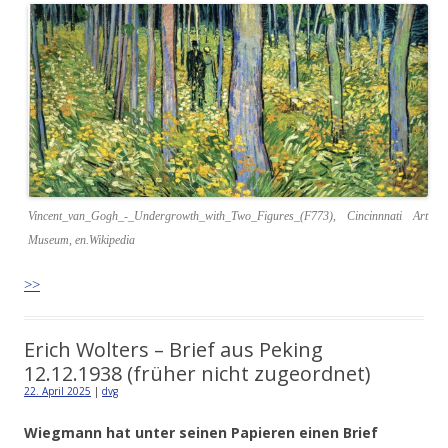
Vincent_van_Gogh_-_Undergrowth_with_Two_Figures_(F773), Cincinnnati Art
Museum, en.Wikipedia
>>
Erich Wolters – Brief aus Peking
12.12.1938 (früher nicht zugeordnet)
22. April 2025
|
dvg
Wiegmann hat unter seinen Papieren einen Brief