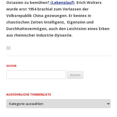
Ostasien zu bemühen?
(Lebenslauf)
. Erich Wolters
wurde erst 1954 brachial zum Verlassen der
Volksrepublik China gezwungen. Er bewies
in
chaotischen Zeiten Intelligenz, Eigensinn und
Durchhaltevermögen
, auch den Leichtsinn eines Erben
aus rheinischer Industrie-Dynastie
.
>>
SUCHE:
Suchen
nach:
AUSFÜHRLICHE THEMENLISTE
Ausführliche
Themenliste