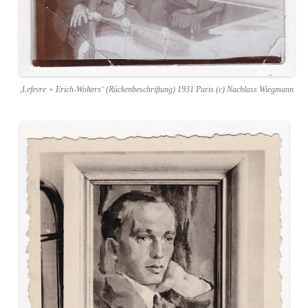
‚Lefevre + Erich-Wolters‘ (Rückenbeschriftung) 1931 Paris (c) Nachlass Wiegmann