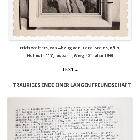
Erich Wolters, 6×6-Abzug von ‚Foto-Steins, Köln,
Hohestr.117‘, lesbar : „Wieg 40“, also 1940
TEXT 4
TRAURIGES ENDE EINER LANGEN FREUNDSCHAFT