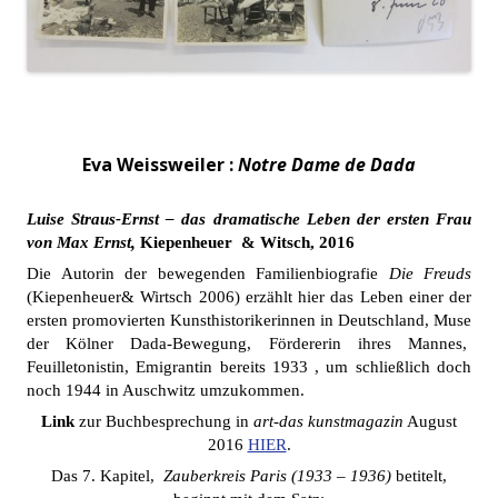
Eva Weissweiler :
Notre Dame de Dada
Luise Straus-Ernst – das dramatische Leben der ersten Frau
von Max Ernst,
Kiepenheuer & Witsch, 2016
Die Autorin der bewegenden Familienbiografie
Die Freuds
(Kiepenheuer& Wirtsch 2006) erzählt hier das Leben einer der
ersten promovierten Kunsthistorikerinnen in Deutschland, Muse
der Kölner Dada-Bewegung, Fördererin ihres Mannes,
Feuilletonistin, Emigrantin bereits 1933 , um schließlich doch
noch 1944 in Auschwitz umzukommen.
Link
zur Buchbesprechung in
art-das kunstmagazin
August
2016
HIER
.
Das 7. Kapitel,
Zauberkreis Paris (1933 – 1936)
betitelt,