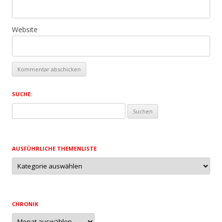
Website
SUCHE:
Suchen
nach:
AUSFÜHRLICHE THEMENLISTE
Ausführliche
Themenliste
CHRONIK
Chronik