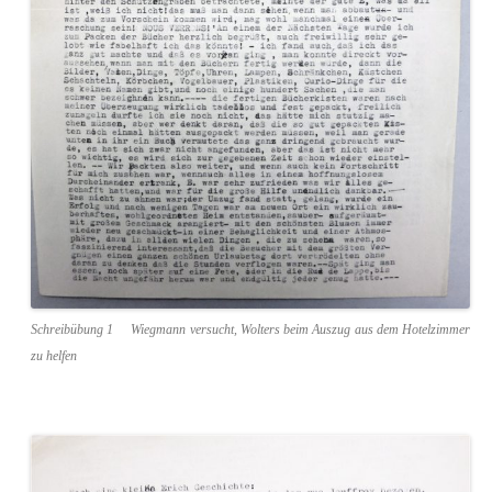
Schreibübung 1 Wiegmann versucht, Wolters beim Auszug aus dem Hotelzimmer
zu helfen