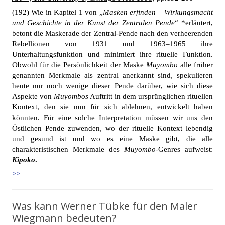
(192) Wie in Kapitel 1 von „
Masken erfinden – Wirkungsmacht
und Geschichte in der Kunst der Zentralen Pende
“ *erläutert,
betont die Maskerade der Zentral-Pende nach den verheerenden
Rebellionen von 1931 und 1963–1965 ihre
Unterhaltungsfunktion und minimiert ihre rituelle Funktion.
Obwohl für die Persönlichkeit der Maske
Muyombo
alle früher
genannten Merkmale als zentral anerkannt sind, spekulieren
heute nur noch wenige dieser Pende darüber, wie sich diese
Aspekte von
Muyombos
Auftritt in dem ursprünglichen rituellen
Kontext, den sie nun für sich ablehnen, entwickelt haben
könnten. Für eine solche Interpretation müssen wir uns den
Östlichen Pende zuwenden, wo der rituelle Kontext lebendig
und gesund ist und wo es eine Maske gibt, die alle
charakteristischen Merkmale des
Muyombo
-Genres aufweist:
Kipoko
.
>>
Was kann Werner Tübke für den Maler
Wiegmann bedeuten?