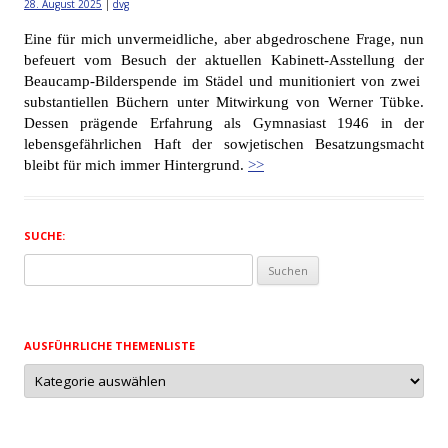
28. August 2025
|
dvg
Eine für mich unvermeidliche, aber abgedroschene Frage, nun
befeuert vom Besuch der aktuellen Kabinett-Asstellung der
Beaucamp-Bilderspende im Städel und munitioniert von zwei
substantiellen Büchern unter Mitwirkung von Werner Tübke.
Dessen prägende Erfahrung als Gymnasiast 1946 in der
lebensgefährlichen Haft der sowjetischen Besatzungsmacht
bleibt für mich immer Hintergrund.
>>
SUCHE:
Suchen
nach:
AUSFÜHRLICHE THEMENLISTE
Ausführliche
Themenliste