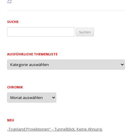
>>
SUCHE:
Suchen
nach:
AUSFÜHRLICHE THEMENLISTE
Ausführliche
Themenliste
CHRONIK
Chronik
NEU
„Togoland Projektionen“ – Tunnelblick. Keine Ahnung.