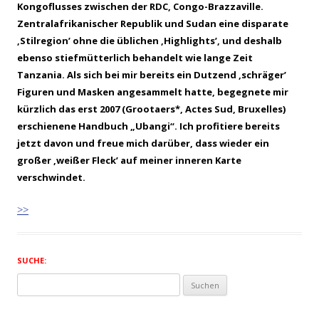
Kongoflusses zwischen der RDC, Congo-Brazzaville.
Zentralafrikanischer Republik und Sudan eine disparate
‚Stilregion’ ohne die üblichen ‚Highlights’, und deshalb
ebenso stiefmütterlich behandelt wie lange Zeit
Tanzania. Als sich bei mir bereits ein Dutzend ‚schräger’
Figuren und Masken angesammelt hatte, begegnete mir
kürzlich das erst 2007 (Grootaers*, Actes Sud, Bruxelles)
erschienene
Handbuch „Ubangi“
. Ich profitiere bereits
jetzt davon und freue mich darüber, dass wieder ein
großer ‚weißer Fleck’ auf meiner inneren Karte
verschwindet.
>>
SUCHE:
Suchen
nach: