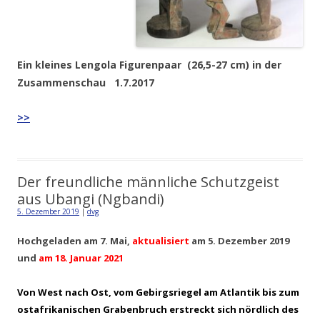
Ein kleines Lengola Figurenpaar (26,5-27 cm) in der
Zusammenschau 1.7.2017
>>
Der freundliche männliche Schutzgeist
aus Ubangi (Ngbandi)
5. Dezember 2019
|
dvg
Hochgeladen am 7. Mai,
aktualisiert
am 5. Dezember 2019
und
am 18. Januar 2021
Von West nach Ost, vom Gebirgsriegel am Atlantik bis zum
ostafrikanischen Grabenbruch erstreckt sich nördlich des