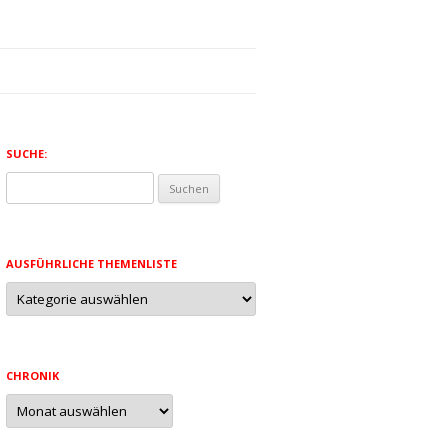
SUCHE:
Suchen
nach:
AUSFÜHRLICHE THEMENLISTE
Ausführliche
Themenliste
CHRONIK
Chronik