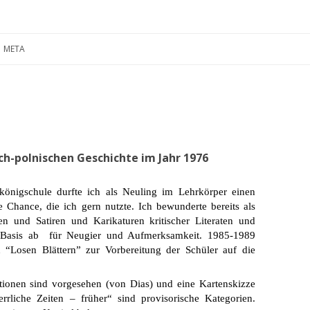
Zum
Inhalt
META
springen
ch-polnischen Geschichte im Jahr 1976
königschule durfte ich als Neuling im Lehrkörper einen
ne Chance, die ich gern nutzte. Ich bewunderte bereits als
n und Satiren und Karikaturen kritischer Literaten und
e Basis ab für Neugier und Aufmerksamkeit. 1985-1989
 “Losen Blättern” zur Vorbereitung der Schüler auf die
rationen sind vorgesehen (von Dias) und eine Kartenskizze
rrliche Zeiten – früher“ sind provisorische Kategorien.