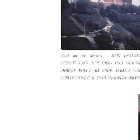
Plock an der Weichsel – MEIN PROTO
BESICHTIGUNG DER OBST- UND GEMÜSE
HORTEX FOLGT AM ENDE. DAMALS WUR
BEREITS IN WESTDEUTSCHEN SUPERMÄRKTE