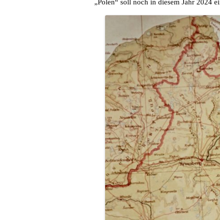
„Polen“ soll noch in diesem Jahr 2024 